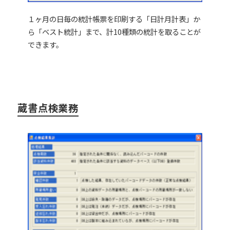
１ヶ月の日毎の統計帳票を印刷する「日計月計表」か
ら「ベスト統計」まで、計10種類の統計を取ることが
できます。
蔵書点検業務