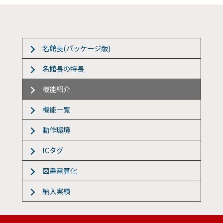
名館長(パッケージ版)
名館長の特長
機能紹介
機能一覧
動作環境
ICタグ
図書電算化
納入実績