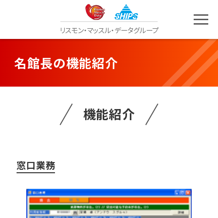
リスモン
・
マッスル
・
データグループ
名館長の機能紹介
機能紹介
窓口業務