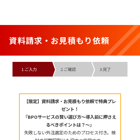
資料請求・お見積もり依頼
1.
ご入力
2.
ご確認
3.
完了
【限定】資料請求・お見積もり依頼で特典プレ
ゼント！
『BPOサービスの賢い選び方～導入前に押さえ
るべきポイントは？～』
失敗しない外注選定のためのプロセス付き。検