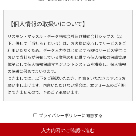
【個人情報の取扱いについて】
リスモン・マッスル・データ株式会社及び株式会社シップス（以
下、併せて「当社ら」という）は、お客様に安心してサービスをご
利用いただくため、データ入力をはじめとするBPOサービス提供に
おいて当社らが保有している業務の用に供する個人情報の保護管理
体制として個人情報保護マネジメントシステムを構築し、個人情報
の保護に努めてまいります。
つきましては、以下をご確認いただき、同意をいただきますようお
願い申し上げます。同意いただけない場合は、本フォームのご利用
はできませんので、予めご了承願います。
1． 個人情報の利用目的
当社らは、収集した個人情報について、以下の目的で個人情報を利
プライバシーポリシーに同意する
用させて頂くことがございます。
（1）リスクモンスター株式会社並びにその子会社（外国含む）及び
関連会社（以下、「当社グループ」という）（下記3の「共同利用す