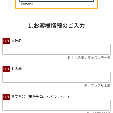
1.お客様情報のご入力
貴社名
必須
例：リスモンマッスルデータ
お名前
必須
例：マッスル太郎
電話番号（英数半角、ハイフンなし）
必須